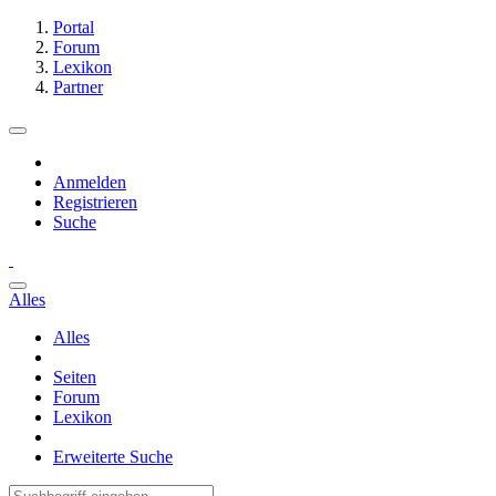
Portal
Forum
Lexikon
Partner
Anmelden
Registrieren
Suche
Alles
Alles
Seiten
Forum
Lexikon
Erweiterte Suche