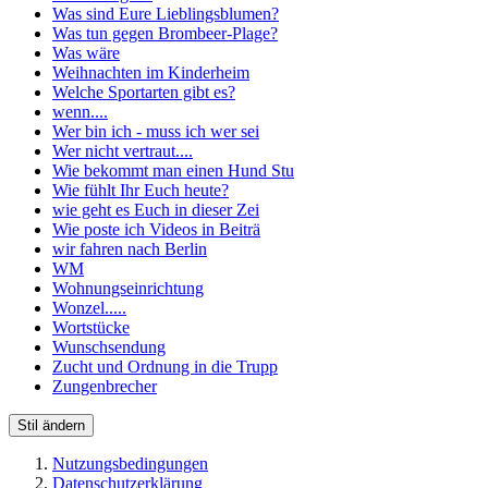
Was sind Eure Lieblingsblumen?
Was tun gegen Brombeer-Plage?
Was wäre
Weihnachten im Kinderheim
Welche Sportarten gibt es?
wenn....
Wer bin ich - muss ich wer sei
Wer nicht vertraut....
Wie bekommt man einen Hund Stu
Wie fühlt Ihr Euch heute?
wie geht es Euch in dieser Zei
Wie poste ich Videos in Beiträ
wir fahren nach Berlin
WM
Wohnungseinrichtung
Wonzel.....
Wortstücke
Wunschsendung
Zucht und Ordnung in die Trupp
Zungenbrecher
Stil ändern
Nutzungsbedingungen
Datenschutzerklärung