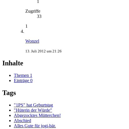
1
Zugriffe
33
1
Wonzel
13. Juli 2012 um 21:26
Inhalte
Themen
1
Einträge
0
Tags
"1PS" hat Geburtstag
"Hüterin der Würde"
Abgezocktes Mütterchen!
Abschied
Alles Gute für jogi-bär.