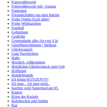
Fotowettbewerb
Fotowettbewerb Juli / August
Frauentag
Freundschaften aus dem Interne
Frohe Ostern Euch allen!
Frohe Weihnachten
Fussball
Geburtstag
Gedichte
Gegenstände aller Art von A bi
Gleichberechtigung / Stellung
Glückwunsch
Gute Nachrichten
Hallo
Herzlich. willkommen
Herzlichen Glückwunsch zum Geb
Hoffnung
Hundefreunde
Ich könnt KOTZEN!!!!!
Ich mag... ich mag nicht..
Isurfnix wird Supermod am 05.
Katzen
Krieg der Knöpfe
Kuhglocken und Justitia
Kur