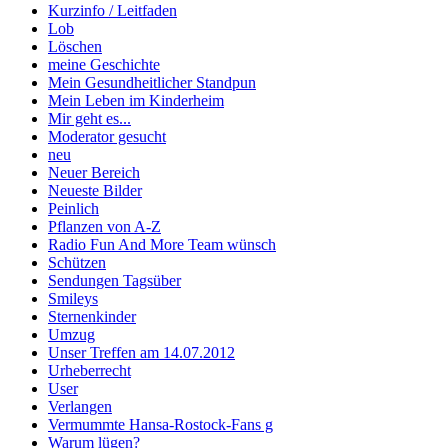
Kurzinfo / Leitfaden
Lob
Löschen
meine Geschichte
Mein Gesundheitlicher Standpun
Mein Leben im Kinderheim
Mir geht es...
Moderator gesucht
neu
Neuer Bereich
Neueste Bilder
Peinlich
Pflanzen von A-Z
Radio Fun And More Team wünsch
Schützen
Sendungen Tagsüber
Smileys
Sternenkinder
Umzug
Unser Treffen am 14.07.2012
Urheberrecht
User
Verlangen
Vermummte Hansa-Rostock-Fans g
Warum lügen?