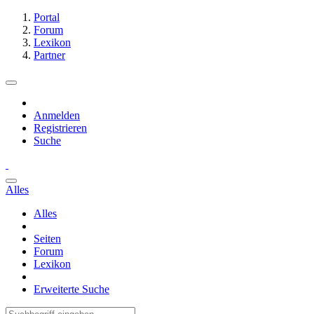
Portal
Forum
Lexikon
Partner
Anmelden
Registrieren
Suche
Alles
Alles
Seiten
Forum
Lexikon
Erweiterte Suche