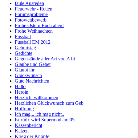
faule Ausreden
Feuerwehr - Retten
Forumsprobleme
Fotowettbewerb
Frohe Ostern Euch allen!
Frohe Weihnachten
Fussball
Fussball EM 2012
Geburtstag
Gedichte
Gegenstände aller Art von A bi
Glaube und Gebet
Glaubt ihr
Glückwunsch
Gute Nachrichten
Hallo
Heroin
Herzlich. willkommen
Herzlichen Glückwunsch zum Geb
Hoffnung
Ich mag... ich mag nicht..
Isurfnix wird Supermod am 05.
Kassenbericht
Katzen
Krieg der Knöpfe