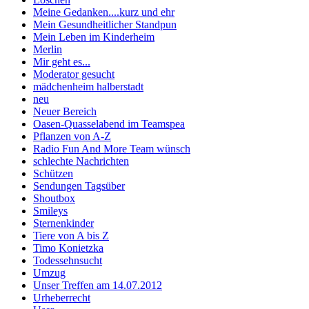
Meine Gedanken....kurz und ehr
Mein Gesundheitlicher Standpun
Mein Leben im Kinderheim
Merlin
Mir geht es...
Moderator gesucht
mädchenheim halberstadt
neu
Neuer Bereich
Oasen-Quasselabend im Teamspea
Pflanzen von A-Z
Radio Fun And More Team wünsch
schlechte Nachrichten
Schützen
Sendungen Tagsüber
Shoutbox
Smileys
Sternenkinder
Tiere von A bis Z
Timo Konietzka
Todessehnsucht
Umzug
Unser Treffen am 14.07.2012
Urheberrecht