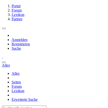
Portal
Forum
Lexikon
Partner
Anmelden
Registrieren
Suche
Alles
Alles
Seiten
Forum
Lexikon
Erweiterte Suche