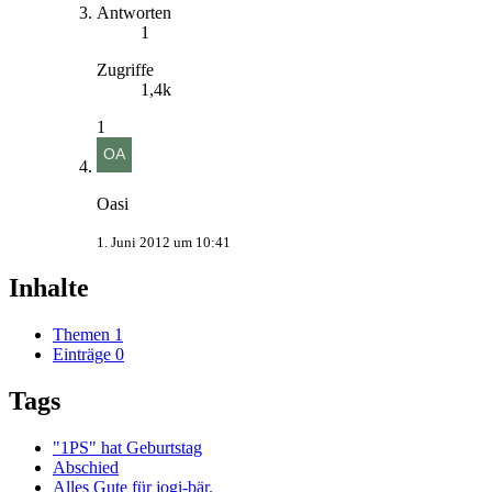
Antworten
1
Zugriffe
1,4k
1
Oasi
1. Juni 2012 um 10:41
Inhalte
Themen
1
Einträge
0
Tags
"1PS" hat Geburtstag
Abschied
Alles Gute für jogi-bär.