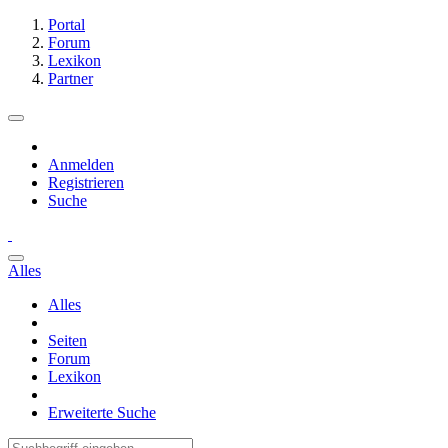
Portal
Forum
Lexikon
Partner
Anmelden
Registrieren
Suche
Alles
Alles
Seiten
Forum
Lexikon
Erweiterte Suche