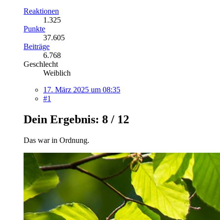
Reaktionen
1.325
Punkte
37.605
Beiträge
6.768
Geschlecht
Weiblich
17. März 2025 um 08:35
#1
Dein Ergebnis: 8 / 12
Das war in Ordnung.