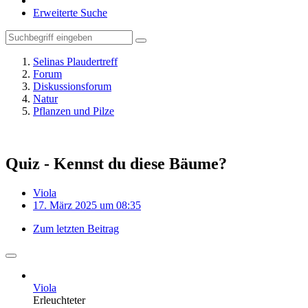
Erweiterte Suche
Selinas Plaudertreff
Forum
Diskussionsforum
Natur
Pflanzen und Pilze
Quiz - Kennst du diese Bäume?
Viola
17. März 2025 um 08:35
Zum letzten Beitrag
Viola
Erleuchteter