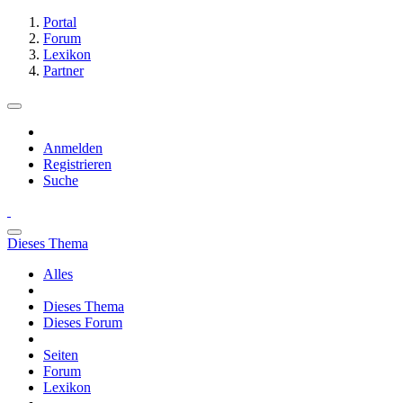
Portal
Forum
Lexikon
Partner
Anmelden
Registrieren
Suche
Dieses Thema
Alles
Dieses Thema
Dieses Forum
Seiten
Forum
Lexikon