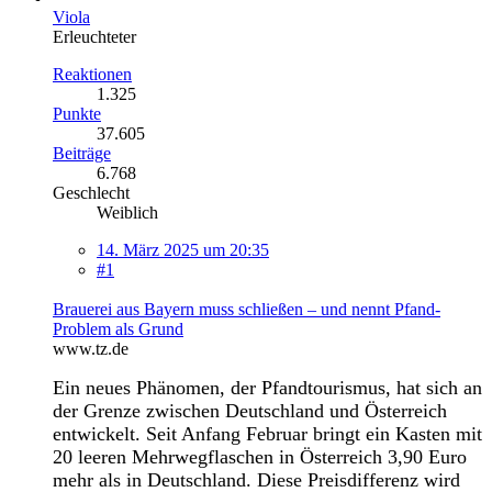
Viola
Erleuchteter
Reaktionen
1.325
Punkte
37.605
Beiträge
6.768
Geschlecht
Weiblich
14. März 2025 um 20:35
#1
Brauerei aus Bayern muss schließen – und nennt Pfand-
Problem als Grund
www.tz.de
Ein neues Phänomen, der Pfandtourismus, hat sich an
der Grenze zwischen Deutschland und Österreich
entwickelt.
Seit Anfang Februar bringt ein Kasten mit
20 leeren Mehrwegflaschen in Österreich 3,90 Euro
mehr als in Deutschland. Diese Preisdifferenz wird