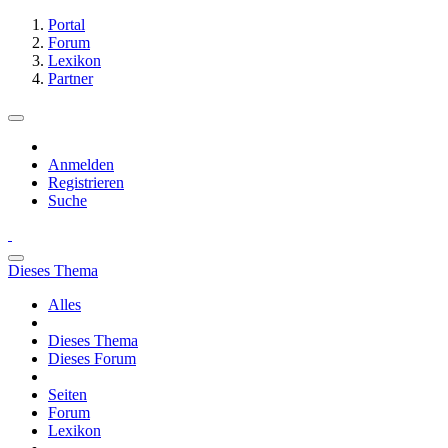
Portal
Forum
Lexikon
Partner
Anmelden
Registrieren
Suche
Dieses Thema
Alles
Dieses Thema
Dieses Forum
Seiten
Forum
Lexikon