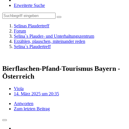
Erweiterte Suche
Selinas Plaudertreff
Forum
Selina`s Plauder- und Unterhaltungszentrum
Erzählen, plauschen, miteinander reden
Selina`s Plaudertreff
Bierflaschen-Pfand-Tourismus Bayern -
Österreich
Viola
14. März 2025 um 20:35
Antworten
Zum letzten Beitrag