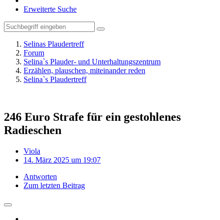
Erweiterte Suche
Selinas Plaudertreff
Forum
Selina`s Plauder- und Unterhaltungszentrum
Erzählen, plauschen, miteinander reden
Selina`s Plaudertreff
246 Euro Strafe für ein gestohlenes
Radieschen
Viola
14. März 2025 um 19:07
Antworten
Zum letzten Beitrag