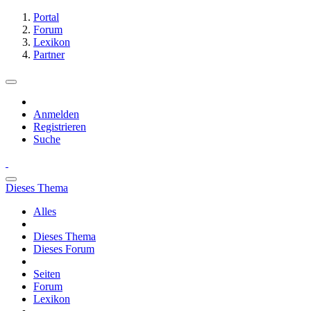
Portal
Forum
Lexikon
Partner
Anmelden
Registrieren
Suche
Dieses Thema
Alles
Dieses Thema
Dieses Forum
Seiten
Forum
Lexikon