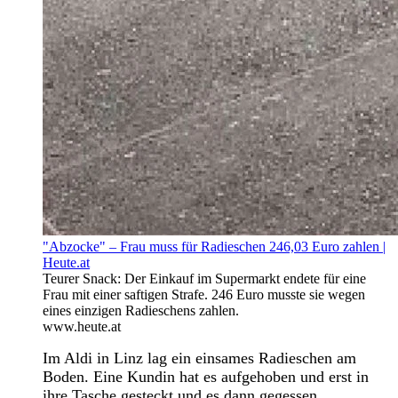
"Abzocke" – Frau muss für Radieschen 246,03 Euro zahlen |
Heute.at
Teurer Snack: Der Einkauf im Supermarkt endete für eine
Frau mit einer saftigen Strafe. 246 Euro musste sie wegen
eines einzigen Radieschens zahlen.
www.heute.at
Im Aldi in Linz lag ein einsames Radieschen am
Boden. Eine Kundin hat es aufgehoben und erst in
ihre Tasche gesteckt und es dann gegessen.