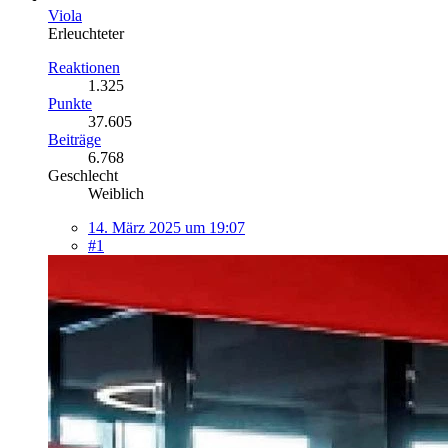
Viola
Erleuchteter
Reaktionen
1.325
Punkte
37.605
Beiträge
6.768
Geschlecht
Weiblich
14. März 2025 um 19:07
#1