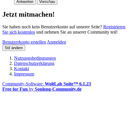
Antworten
Vorschau
Jetzt mitmachen!
Sie haben noch kein Benutzerkonto auf unserer Seite?
Registrieren
Sie sich kostenlos
und nehmen Sie an unserer Community teil!
Benutzerkonto erstellen
Anmelden
Stil ändern
Nutzungsbedingungen
Datenschutzerklärung
Kontakt
Impressum
Community-Software:
WoltLab Suite™ 6.1.23
Free for Fun
by
Sonlong-Community.de