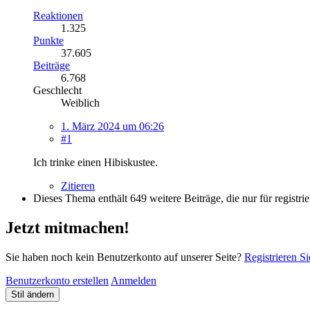
Reaktionen
1.325
Punkte
37.605
Beiträge
6.768
Geschlecht
Weiblich
1. März 2024 um 06:26
#1
Ich trinke einen Hibiskustee.
Zitieren
Dieses Thema enthält 649 weitere Beiträge, die nur für registrie
Jetzt mitmachen!
Sie haben noch kein Benutzerkonto auf unserer Seite?
Registrieren Si
Benutzerkonto erstellen
Anmelden
Stil ändern