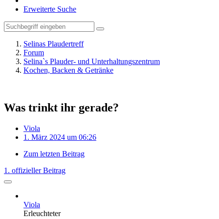
Erweiterte Suche
Selinas Plaudertreff
Forum
Selina`s Plauder- und Unterhaltungszentrum
Kochen, Backen & Getränke
Was trinkt ihr gerade?
Viola
1. März 2024 um 06:26
Zum letzten Beitrag
1. offizieller Beitrag
Viola
Erleuchteter