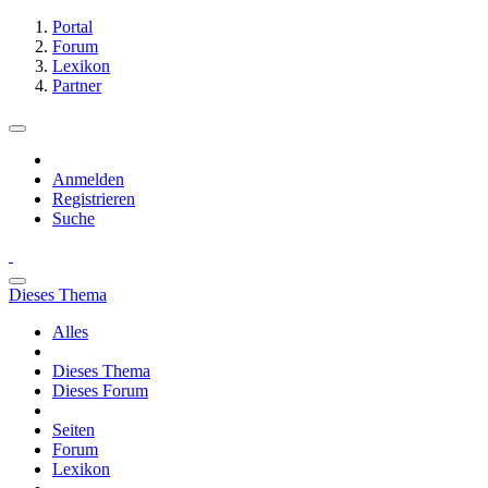
Portal
Forum
Lexikon
Partner
Anmelden
Registrieren
Suche
Dieses Thema
Alles
Dieses Thema
Dieses Forum
Seiten
Forum
Lexikon