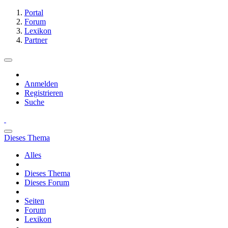
Portal
Forum
Lexikon
Partner
Anmelden
Registrieren
Suche
Dieses Thema
Alles
Dieses Thema
Dieses Forum
Seiten
Forum
Lexikon