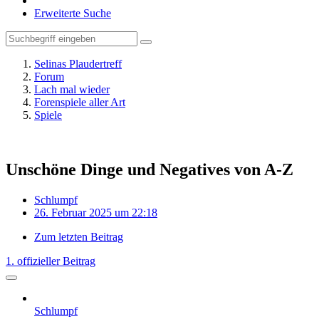
Erweiterte Suche
Selinas Plaudertreff
Forum
Lach mal wieder
Forenspiele aller Art
Spiele
Unschöne Dinge und Negatives von A-Z
Schlumpf
26. Februar 2025 um 22:18
Zum letzten Beitrag
1. offizieller Beitrag
Schlumpf